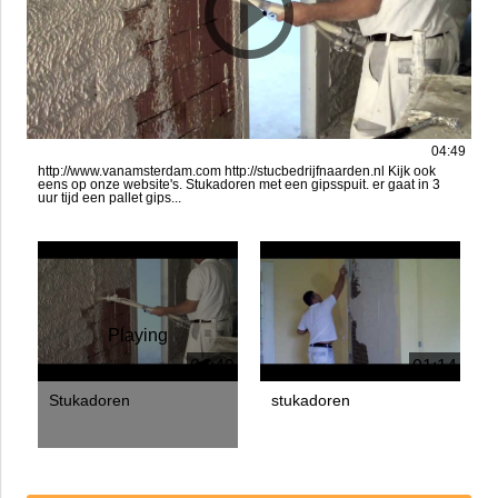
Stukadoren
04:49
http://www.vanamsterdam.com http://stucbedrijfnaarden.nl Kijk ook
eens op onze website's. Stukadoren met een gipsspuit. er gaat in 3
uur tijd een pallet gips...
Playing
04:49
01:14