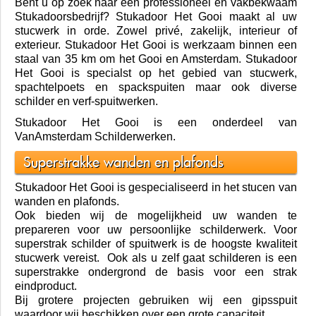
U zit nu hier: /
home
Welkom bij Stukadoor Het Gooi
Bent u op zoek naar een professioneel en vakbekwaam
Stukadoorsbedrijf? Stukadoor Het Gooi maakt al uw
stucwerk in orde. Zowel privé, zakelijk, interieur of
exterieur. Stukadoor Het Gooi is werkzaam binnen een
staal van 35 km om het Gooi en Amsterdam. Stukadoor
Het Gooi is specialst op het gebied van stucwerk,
spachtelpoets en spackspuiten maar ook diverse
schilder en verf-spuitwerken.
Stukadoor Het Gooi is een onderdeel van
VanAmsterdam Schilderwerken.
Superstrakke wanden en plafonds
Stukadoor Het Gooi is gespecialiseerd in het stucen van
wanden en plafonds.
Ook bieden wij de mogelijkheid uw wanden te
prepareren voor uw persoonlijke schilderwerk. Voor
superstrak schilder of spuitwerk is de hoogste kwaliteit