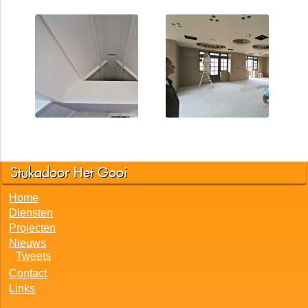
Stukadoor Het Gooi
Home
Diensten
Projecten
Nieuws
Tweets
Contact
Links