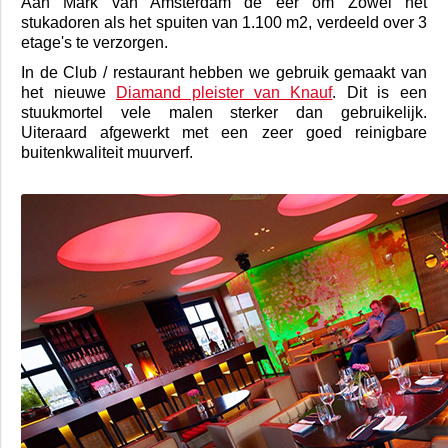
Aan Mark van Amsterdam de eer om Zowel het
stukadoren als het spuiten van 1.100 m2, verdeeld over 3
etage's te verzorgen.
In de Club / restaurant hebben we gebruik gemaakt van
het nieuwe
Diamand pleister van Knauf
. Dit is een
stuukmortel vele malen sterker dan gebruikelijk.
Uiteraard afgewerkt met een zeer goed reinigbare
buitenkwaliteit muurverf.