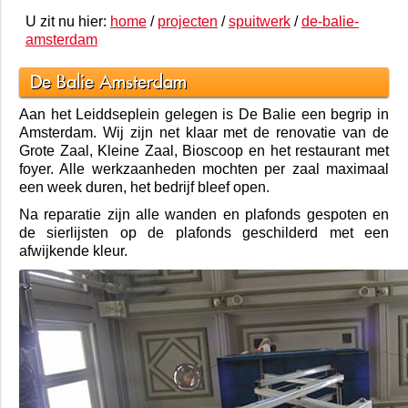
U zit nu hier:
home
/
projecten
/
spuitwerk
/
de-balie-
amsterdam
De Balie Amsterdam
Aan het Leiddseplein gelegen is De Balie een begrip in
Amsterdam. Wij zijn net klaar met de renovatie van de
Grote Zaal, Kleine Zaal, Bioscoop en het restaurant met
foyer. Alle werkzaanheden mochten per zaal maximaal
een week duren, het bedrijf bleef open.
Na reparatie zijn alle wanden en plafonds gespoten en
de sierlijsten op de plafonds geschilderd met een
afwijkende kleur.