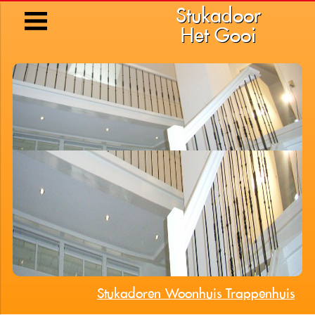
Stukadoor
Het Gooi
Stukadoren Woonhuis Trappenhuis