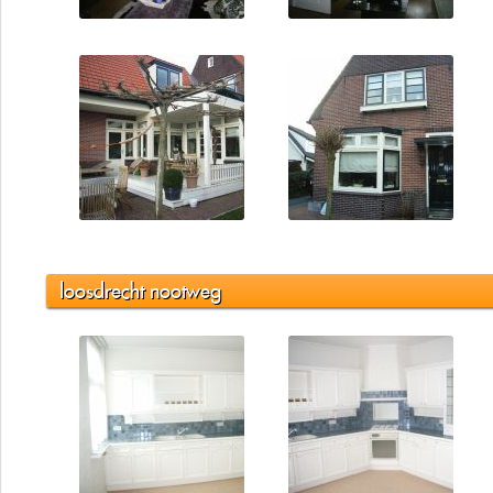
loosdrecht nootweg