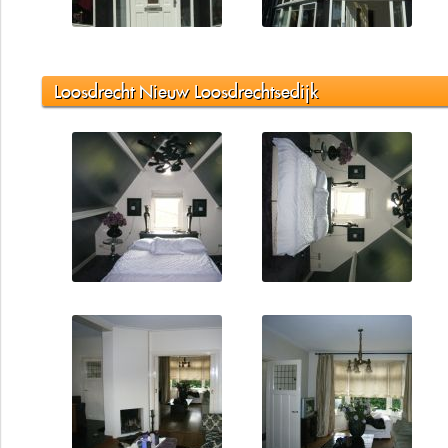
Loosdrecht Nieuw Loosdrechtsedijk