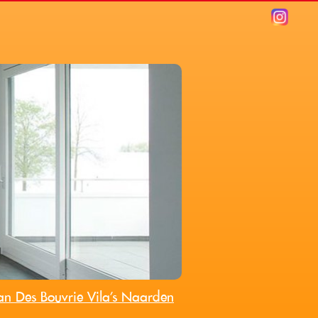
an Des Bouvrie Vila's Naarden