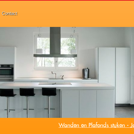
Contact
Wanden en Plafonds stuken - J