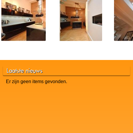
Laatste nieuws
Er zijn geen items gevonden.