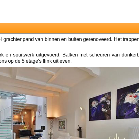
grachtenpand van binnen en buiten gerenoveerd. Het trappenhui
rk en spuitwerk uitgevoerd. Balken met scheuren van donkerb
s op de 5 etage's flink uitleven.