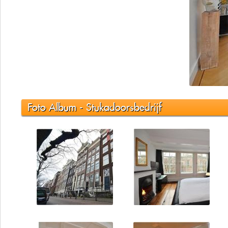
Foto Album - Stukadoorsbedrijf