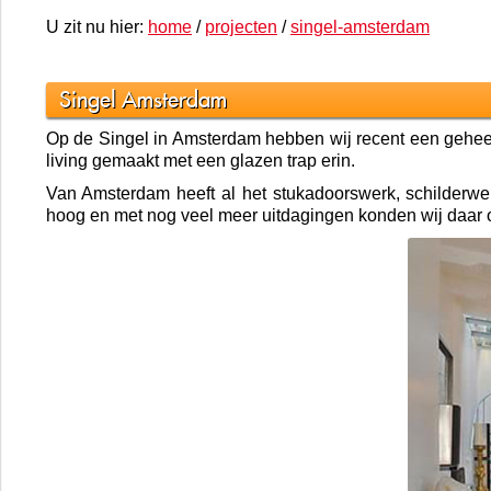
U zit nu hier:
home
/
projecten
/
singel-amsterdam
Singel Amsterdam
Op de Singel in Amsterdam hebben wij recent een geheel 
living gemaakt met een glazen trap erin.
Van Amsterdam heeft al het stukadoorswerk, schilderwe
hoog en met nog veel meer uitdagingen konden wij daar on