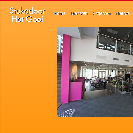
Stukadoor
Home
Diensten
Projecten
Nieuws
Het Gooi