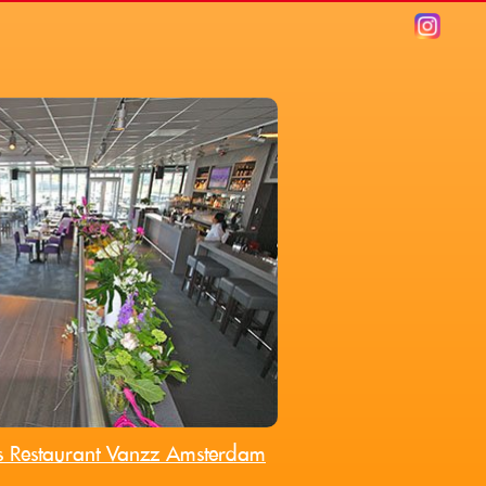
 Wanden Stucen Schilderklaar