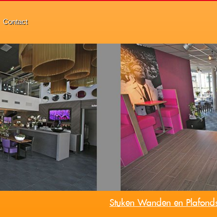
Contact
Keuken